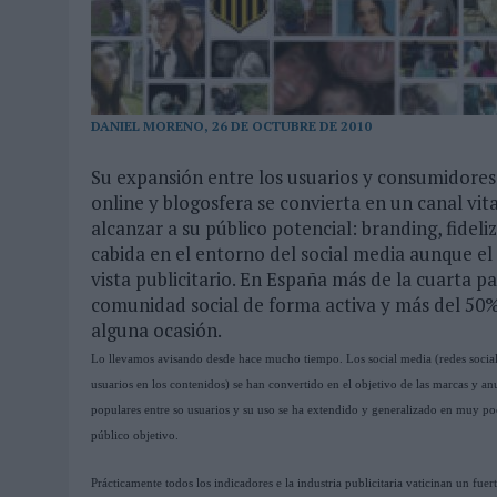
DANIEL MORENO, 26 DE OCTUBRE DE 2010
Su expansión entre los usuarios y consumidores
online y blogosfera se convierta en un canal vita
alcanzar a su público potencial: branding, fidel
cabida en el entorno del social media aunque e
vista publicitario. En España más de la cuarta p
comunidad social de forma activa y más del 50
alguna ocasión.
Lo llevamos avisando desde hace mucho tiempo. Los social media (redes sociale
usuarios en los contenidos) se han convertido en el objetivo de las marcas y a
populares entre so usuarios y su uso se ha extendido y generalizado en muy poc
público objetivo.
Prácticamente todos los indicadores e la industria publicitaria vaticinan un fue