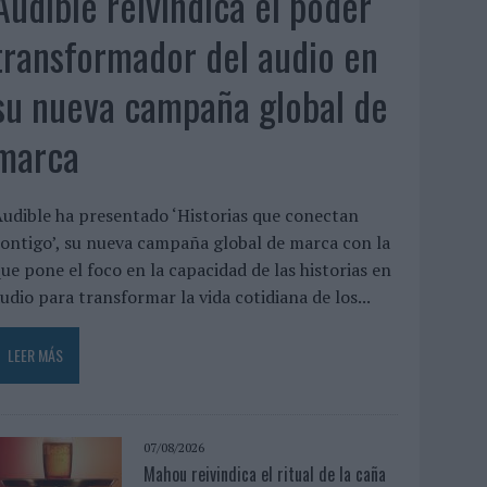
Audible reivindica el poder
transformador del audio en
su nueva campaña global de
marca
udible ha presentado ‘Historias que conectan
ontigo’, su nueva campaña global de marca con la
ue pone el foco en la capacidad de las historias en
udio para transformar la vida cotidiana de los...
LEER MÁS
07/08/2026
Mahou reivindica el ritual de la caña