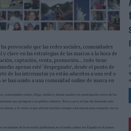
 ha provocado que las redes sociales, comunidades
l y clave en las estrategias de las marcas a la hora de
A
ización, captación, venta, promoción… todo tiene
c
l medio apenas esté ‘despegando’, desde el punto de
q
arte de los internautas ya están adscritos a una red o
a
% se han unido a una comunidad online de marca en
s, comunidades online, blogs, medios y demás canales con participación activa de los
nunciantes que persiguen a su público objetivo. Poco a poco se han ido haciendo más
os meses, y lo cierto es que ofrecen muchas ventajas a las marcas para contactar con su
rte crecimiento de la inversión publicitaria en el medio online (en España en el primer