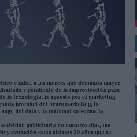
DE CHEIL SPAIN PARA SAMSUNG ELECTRONICS IBERIA
rítico e infiel a las marcas que demanda mayor
 limitada y pendiente de la improvisación para
de la tecnología, la apuesta por el marketing
egunda juventud del neuromarketing, la
l auge del data y la matemática versus la
ctividad publicitaria en nuestros días, tan
0
n y evolución estos últimos 20 años que se