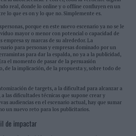
do real, donde lo online y o offline confluyen en un
re lo que es on y lo que no. Simplemente es.
 spersonas, porque en este nuevo escenario ya no se le
vividuo mayor o menor con potencial o capacidad de
s empresa sy marcas de su alrededor. La
scenario para personas y empresas dominado por un
ramintas para dar la espalda, no ya a la publicidad,
 Era el momento de pasar de la persuasión
o, de la implicación, de la propuesta y, sobre todo de
tomización de targets, a la dificultad para alcanzar a
a las dificultades técnicas que supone crear y
evas audiencias en el escenario actual, hay que sumar
o un nuevo reto para los publicitarios.
il de impactar