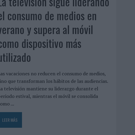
La televisión sigue liderando
el consumo de medios en
verano y supera al móvil
como dispositivo más
utilizado
as vacaciones no reducen el consumo de medios,
ino que transforman los hábitos de las audiencias.
a televisión mantiene su liderazgo durante el
eriodo estival, mientras el móvil se consolida
omo ...
LEER MÁS