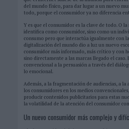
del mundo físico, para dar lugar a un nuevo mun
todo, porque el consumidor ya no diferencia ent
Y es que el consumidor es la clave de todo. O la
identifica como consumidor, sino como un indi
consumo pero que interactúa igualmente con la
digitalización del mundo dio a luz un nuevo e
consumidor más informado, más crítico y con her
sino directamente a las marcas llegado el caso.
convencional a la persuasión a través del diálog
lo emocional.
Además, a la fragmentación de audiencias, a la a
los consumidores en los medios convencionales, 
producir contenidos publicitarios para estas nu
la volatilidad de la atención del consumidor com
Un nuevo consumidor más complejo y difíc