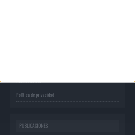
CORPORATIVO
Quienes somos
Publicidad
Normas de uso
Política de privacidad
PUBLICACIONES