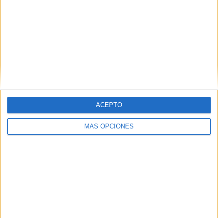
ACEPTO
MÁS OPCIONES
VÍDEO DESTACADO