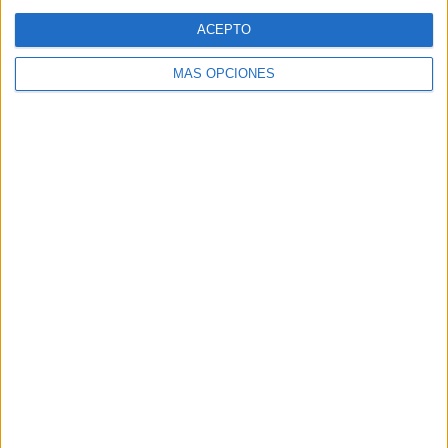
ACEPTO
MÁS OPCIONES
VÍDEO DESTACADO