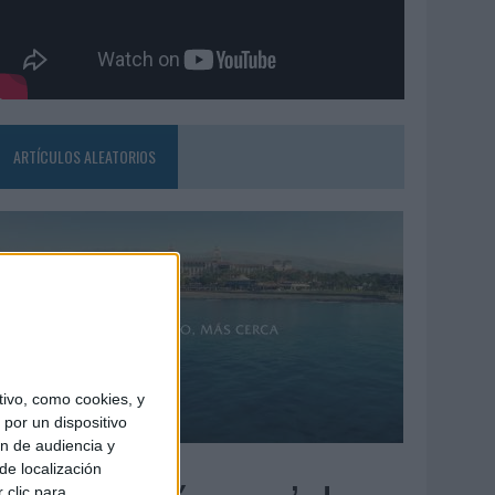
ARTÍCULOS ALEATORIOS
ivo, como cookies, y
por un dispositivo
ón de audiencia y
4/08/2026
de localización
 clic para