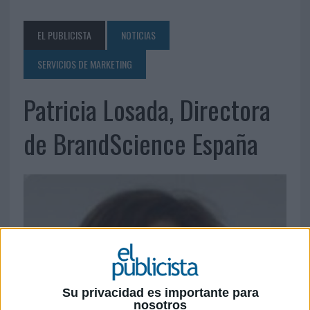
EL PUBLICISTA
NOTICIAS
SERVICIOS DE MARKETING
Patricia Losada, Directora
de BrandScience España
Su privacidad es importante para
nosotros