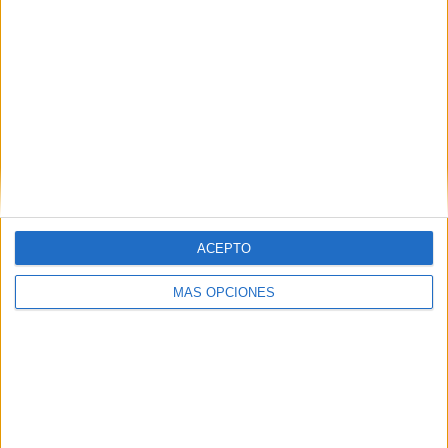
VÍDEO DESTACADO
ACEPTO
MÁS OPCIONES