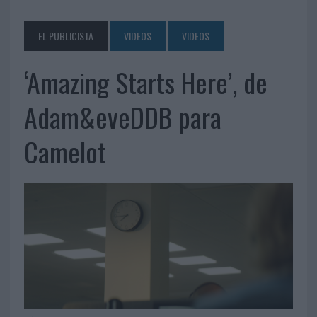
EL PUBLICISTA
VIDEOS
VIDEOS
‘Amazing Starts Here’, de
Adam&eveDDB para
Camelot