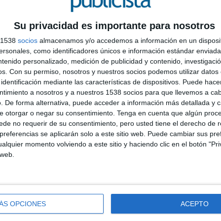
Su privacidad es importante para nosotros
s 1538
socios
almacenamos y/o accedemos a información en un disposit
sonales, como identificadores únicos e información estándar enviada 
ntenido personalizado, medición de publicidad y contenido, investigaci
os.
Con su permiso, nosotros y nuestros socios podemos utilizar datos 
identificación mediante las características de dispositivos. Puede hacer
ntimiento a nosotros y a nuestros 1538 socios para que llevemos a ca
. De forma alternativa, puede acceder a información más detallada y 
C
e otorgar o negar su consentimiento.
Tenga en cuenta que algún proc
A
de no requerir de su consentimiento, pero usted tiene el derecho de r
I
referencias se aplicarán solo a este sitio web. Puede cambiar sus pref
alquier momento volviendo a este sitio y haciendo clic en el botón "Pri
D
 web.
ÁS OPCIONES
ACEPTO