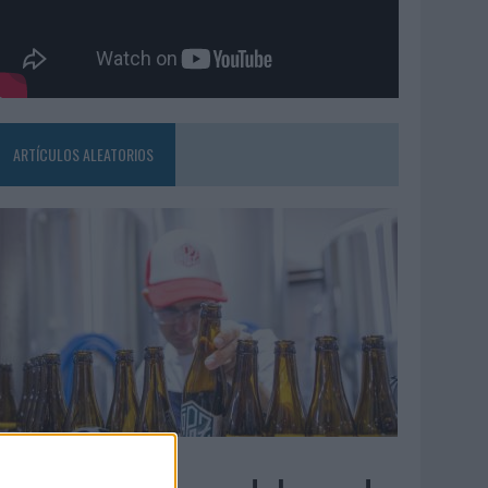
ARTÍCULOS ALEATORIOS
4/08/2026