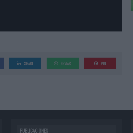
SHARE
ENVIAR
PIN
PUBLICACIONES