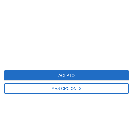
ACEPTO
VÍDEO DESTACADO
MÁS OPCIONES