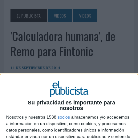
EL PUBLICISTA
VIDEOS
VIDEOS
'Calculadora humana', de
Remo para Fintonic
11 DE SEPTIEMBRE DE 2014
Su privacidad es importante para
nosotros
Nosotros y nuestros 1538
socios
almacenamos y/o accedemos
a información en un dispositivo, como cookies, y procesamos
datos personales, como identificadores únicos e información
estándar enviada por un dispositivo para publicidad y contenido