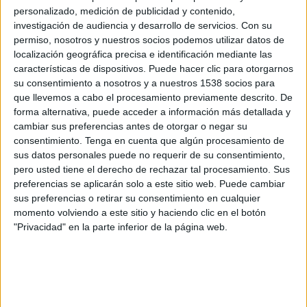
personalizado, medición de publicidad y contenido,
investigación de audiencia y desarrollo de servicios.
Con su
permiso, nosotros y nuestros socios podemos utilizar datos de
localización geográfica precisa e identificación mediante las
características de dispositivos. Puede hacer clic para otorgarnos
su consentimiento a nosotros y a nuestros 1538 socios para
que llevemos a cabo el procesamiento previamente descrito. De
forma alternativa, puede acceder a información más detallada y
IMPRIMIR
cambiar sus preferencias antes de otorgar o negar su
consentimiento.
Tenga en cuenta que algún procesamiento de
TWEET
sus datos personales puede no requerir de su consentimiento,
pero usted tiene el derecho de rechazar tal procesamiento. Sus
SHARE
preferencias se aplicarán solo a este sitio web. Puede cambiar
sus preferencias o retirar su consentimiento en cualquier
momento volviendo a este sitio y haciendo clic en el botón
SHARE
"Privacidad" en la parte inferior de la página web.
ENVIAR
PIN