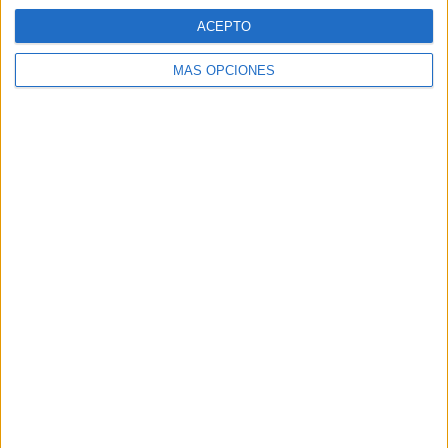
ACEPTO
MÁS OPCIONES
ARTÍCULOS ALEATORIOS