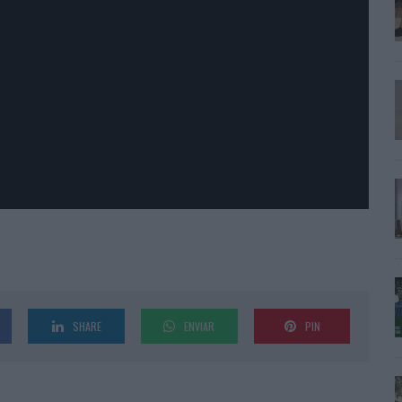
SHARE
ENVIAR
PIN