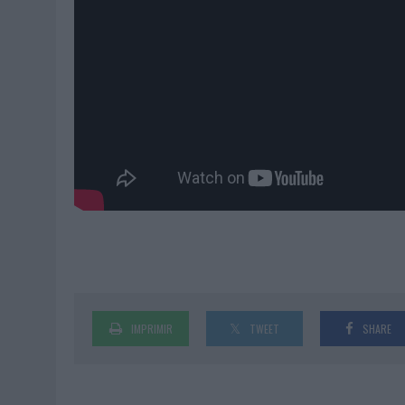
IMPRIMIR
TWEET
SHARE