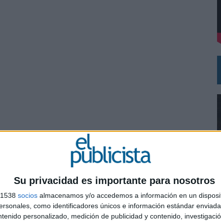
DE CHEIL SPAIN PARA SAMSUNG ELECTRONICS IBERIA
Su privacidad es importante para nosotros
s 1538
socios
almacenamos y/o accedemos a información en un disposit
0
sonales, como identificadores únicos e información estándar enviada 
ntenido personalizado, medición de publicidad y contenido, investigaci