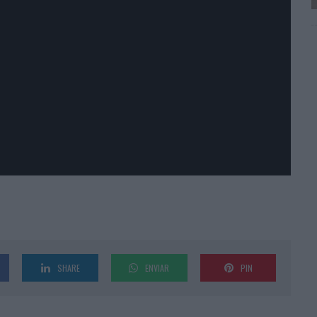
SHARE
ENVIAR
PIN