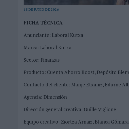
MONEDA”
18 DE JUNIO DE 2026
07/08/2026
|
‘ALEXIA PUTELLAS X GALAXY Z FOLD8 – SIN LÍMITES’, 
FICHA TÉCNICA
Anunciante: Laboral Kutxa
Marca: Laboral Kutxa
Sector: Finanzas
Producto: Cuenta Ahorro Boost, Depósito Bien
Contacto del cliente: Marije Etxaniz, Edurne A
Agencia: Dimensión
Dirección general creativa: Guille Viglione
Equipo creativo: Ziortza Arnaiz, Blanca Gómara