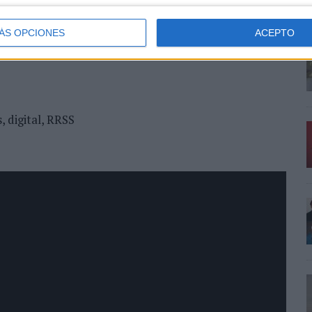
ÁS OPCIONES
ACEPTO
, digital, RRSS