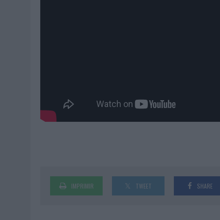
IMPRIMIR
TWEET
SHARE