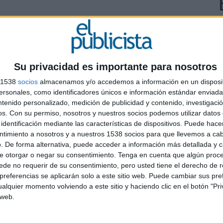
Su privacidad es importante para nosotros
s 1538
socios
almacenamos y/o accedemos a información en un disposit
sonales, como identificadores únicos e información estándar enviada 
L
ntenido personalizado, medición de publicidad y contenido, investigaci
S
os.
Con su permiso, nosotros y nuestros socios podemos utilizar datos 
i
identificación mediante las características de dispositivos. Puede hacer
ntimiento a nosotros y a nuestros 1538 socios para que llevemos a ca
r
. De forma alternativa, puede acceder a información más detallada y 
e otorgar o negar su consentimiento.
Tenga en cuenta que algún proc
de no requerir de su consentimiento, pero usted tiene el derecho de r
referencias se aplicarán solo a este sitio web. Puede cambiar sus pref
alquier momento volviendo a este sitio y haciendo clic en el botón "Pri
 web.
za