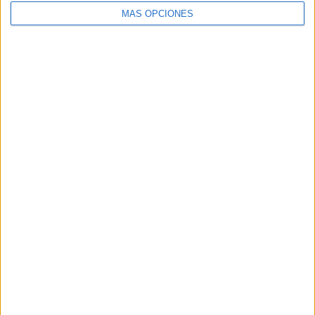
MÁS OPCIONES
ARTÍCULOS ALEATORIOS
05/08/2026
Luis Arquillos (Burgo de
Arias): “La construcción de
marca a largo plazo y la