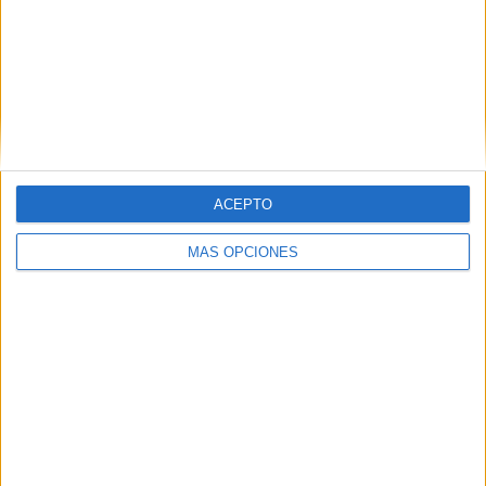
VÍDEO DESTACADO
ACEPTO
MÁS OPCIONES