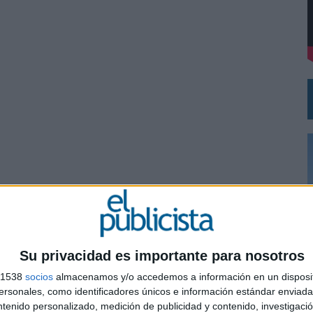
NG Y COMUNICACIÓN EN EL SECTOR ASEGURADOR 2026
OS ESPAÑOLES
SHARE
ENVIAR
PIN
Su privacidad es importante para nosotros
s 1538
socios
almacenamos y/o accedemos a información en un disposit
0
sonales, como identificadores únicos e información estándar enviada 
ntenido personalizado, medición de publicidad y contenido, investigaci