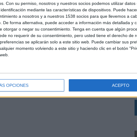
os.
Con su permiso, nosotros y nuestros socios podemos utilizar datos 
identificación mediante las características de dispositivos. Puede hacer
ntimiento a nosotros y a nuestros 1538 socios para que llevemos a ca
. De forma alternativa, puede acceder a información más detallada y 
e otorgar o negar su consentimiento.
Tenga en cuenta que algún proc
de no requerir de su consentimiento, pero usted tiene el derecho de r
referencias se aplicarán solo a este sitio web. Puede cambiar sus pref
alquier momento volviendo a este sitio y haciendo clic en el botón "Pri
 web.
‘
R
q
h
ÁS OPCIONES
ACEPTO
d