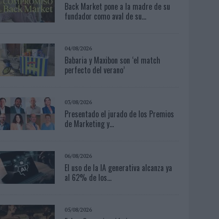
Back Market pone a la madre de su
fundador como aval de su...
04/08/2026
Babaria y Maxibon son ‘el match
perfecto del verano’
03/08/2026
Presentado el jurado de los Premios
de Marketing y...
06/08/2026
El uso de la IA generativa alcanza ya
al 62% de los...
05/08/2026