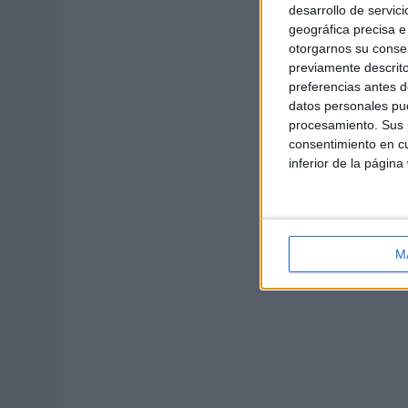
desarrollo de servici
geográfica precisa e 
otorgarnos su conse
previamente descrito
preferencias antes d
datos personales pue
procesamiento. Sus p
consentimiento en cu
inferior de la página
M