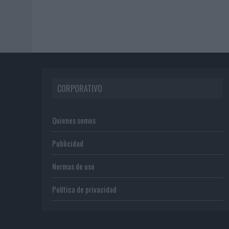
CORPORATIVO
Quienes somos
Publicidad
Normas de uso
Política de privacidad