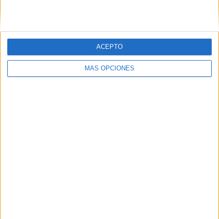
ACEPTO
MÁS OPCIONES
ARTÍCULOS ALEATORIOS