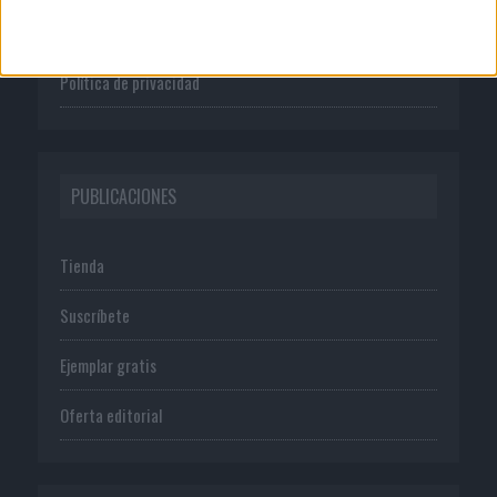
Normas de uso
Política de privacidad
PUBLICACIONES
Tienda
Suscríbete
Ejemplar gratis
Oferta editorial