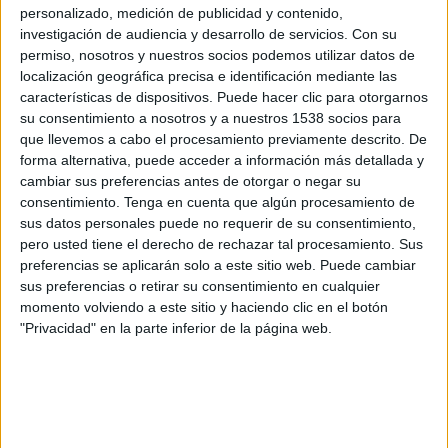
personalizado, medición de publicidad y contenido,
investigación de audiencia y desarrollo de servicios.
Con su
permiso, nosotros y nuestros socios podemos utilizar datos de
localización geográfica precisa e identificación mediante las
características de dispositivos. Puede hacer clic para otorgarnos
su consentimiento a nosotros y a nuestros 1538 socios para
que llevemos a cabo el procesamiento previamente descrito. De
forma alternativa, puede acceder a información más detallada y
cambiar sus preferencias antes de otorgar o negar su
consentimiento.
Tenga en cuenta que algún procesamiento de
IMPRIMIR
sus datos personales puede no requerir de su consentimiento,
pero usted tiene el derecho de rechazar tal procesamiento. Sus
TWEET
preferencias se aplicarán solo a este sitio web. Puede cambiar
sus preferencias o retirar su consentimiento en cualquier
momento volviendo a este sitio y haciendo clic en el botón
SHARE
"Privacidad" en la parte inferior de la página web.
SHARE
ENVIAR