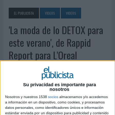
EL PUBLICISTA
VIDEOS
VIDEOS
'La moda de lo DETOX para
este verano', de Rappid
Report para L'Oreal
29 DE JUNIO DE 2014
Su privacidad es importante para
nosotros
Nosotros y nuestros 1538
socios
almacenamos y/o accedemos
a información en un dispositivo, como cookies, y procesamos
datos personales, como identificadores únicos e información
estándar enviada por un dispositivo para publicidad y contenido