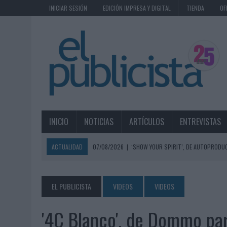
INICIAR SESIÓN
EDICIÓN IMPRESA Y DIGITAL
TIENDA
OF
INICIO
NOTICIAS
ARTÍCULOS
ENTREVISTAS
ACTUALIDAD
07/08/2026
|
‘SHOW YOUR SPIRIT’, DE AUTOPRODUC
07/08/2026
|
EL MÁLAGA CF CULMINA SU TRILOGÍA DE MARCA CON U
07/08/2026
|
MAHOU REIVINDICA EL RITUAL DE LA CAÑA EN EL DÍA IN
EL PUBLICISTA
VIDEOS
VIDEOS
07/08/2026
|
MG SPIRIT RELANZA SU MARCA CON UNA ESTRATEGIA 
'4C Blanco', de Dommo pa
07/08/2026
|
PATRÓN CONVIERTE EL NUEVO SINGLE DE ARÓN PIPER EN