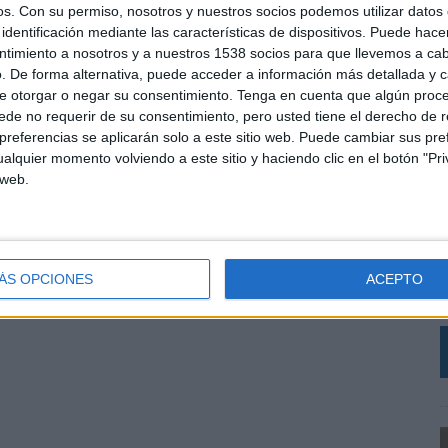
os.
Con su permiso, nosotros y nuestros socios podemos utilizar datos 
identificación mediante las características de dispositivos. Puede hacer
ntimiento a nosotros y a nuestros 1538 socios para que llevemos a ca
. De forma alternativa, puede acceder a información más detallada y 
e otorgar o negar su consentimiento.
Tenga en cuenta que algún proc
de no requerir de su consentimiento, pero usted tiene el derecho de r
referencias se aplicarán solo a este sitio web. Puede cambiar sus pref
alquier momento volviendo a este sitio y haciendo clic en el botón "Pri
 web.
C
A
I
ÁS OPCIONES
ACEPTO
D