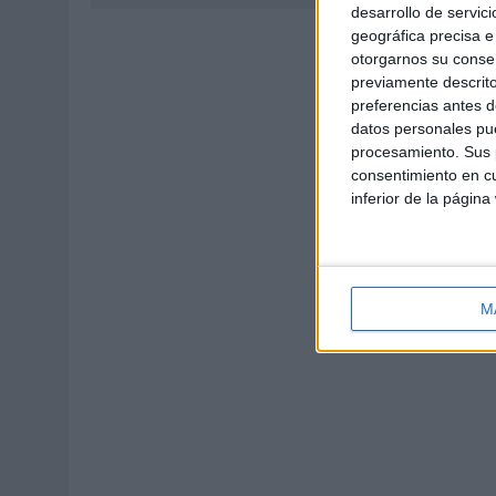
desarrollo de servici
geográfica precisa e 
otorgarnos su conse
previamente descrito
preferencias antes d
datos personales pue
procesamiento. Sus p
consentimiento en cu
inferior de la página
M