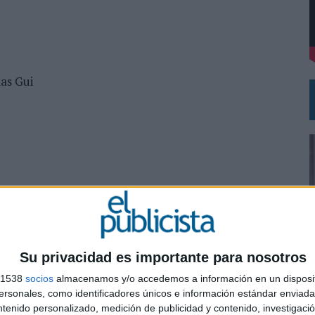
DE CHEIL SPAIN PARA SAMSUNG ELECTRONICS IBERIA
mas Gui
Su privacidad es importante para nosotros
s 1538
socios
almacenamos y/o accedemos a información en un disposit
0
SHARE
ENVIAR
PIN
sonales, como identificadores únicos e información estándar enviada 
ntenido personalizado, medición de publicidad y contenido, investigaci