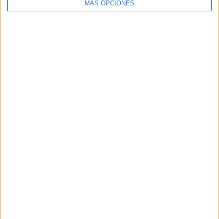
MÁS OPCIONES
VÍDEO DESTACADO