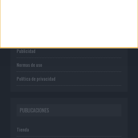
CORPORATIVO
Quienes somos
Publicidad
Normas de uso
Política de privacidad
PUBLICACIONES
Tienda