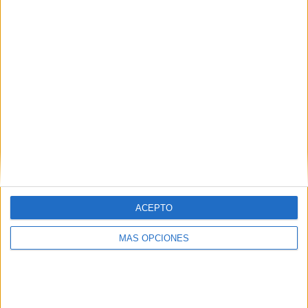
SÍGUENOS EN FACEBOOK
ACEPTO
MÁS OPCIONES
VÍDEO DESTACADO