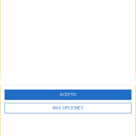
VÍDEO DESTACADO
ACEPTO
ARTÍCULOS ALEATORIOS
MÁS OPCIONES