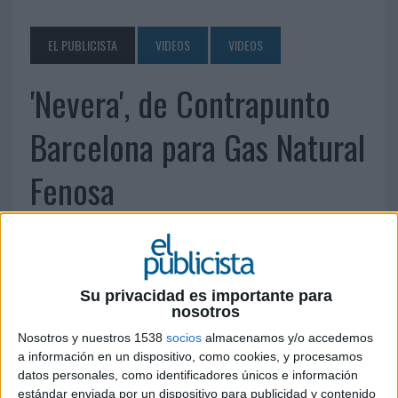
EL PUBLICISTA
VIDEOS
VIDEOS
'Nevera', de Contrapunto
Barcelona para Gas Natural
Fenosa
24 DE OCTUBRE DE 2012
Su privacidad es importante para
nosotros
Nosotros y nuestros 1538
socios
almacenamos y/o accedemos
a información en un dispositivo, como cookies, y procesamos
datos personales, como identificadores únicos e información
estándar enviada por un dispositivo para publicidad y contenido