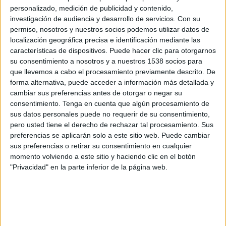
personalizado, medición de publicidad y contenido,
investigación de audiencia y desarrollo de servicios.
Con su
permiso, nosotros y nuestros socios podemos utilizar datos de
localización geográfica precisa e identificación mediante las
características de dispositivos. Puede hacer clic para otorgarnos
su consentimiento a nosotros y a nuestros 1538 socios para
que llevemos a cabo el procesamiento previamente descrito. De
forma alternativa, puede acceder a información más detallada y
cambiar sus preferencias antes de otorgar o negar su
consentimiento.
Tenga en cuenta que algún procesamiento de
IMPRIMIR
sus datos personales puede no requerir de su consentimiento,
pero usted tiene el derecho de rechazar tal procesamiento. Sus
TWEET
preferencias se aplicarán solo a este sitio web. Puede cambiar
sus preferencias o retirar su consentimiento en cualquier
momento volviendo a este sitio y haciendo clic en el botón
SHARE
"Privacidad" en la parte inferior de la página web.
SHARE
ENVIAR