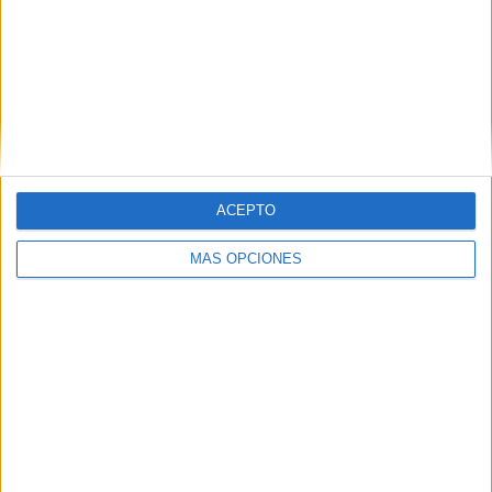
VÍDEO DESTACADO
ACEPTO
MÁS OPCIONES