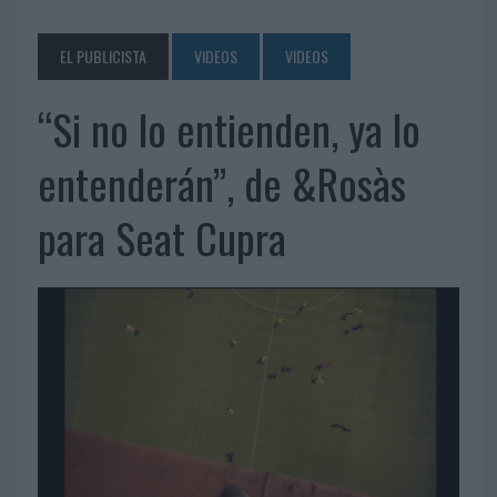
EL PUBLICISTA
VIDEOS
VIDEOS
“Si no lo entienden, ya lo
entenderán”, de &Rosàs
para Seat Cupra