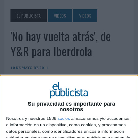
EL PUBLICISTA
VIDEOS
VIDEOS
'No hay vuelta atrás', de
Y&R para Iberdrola
10 DE MAYO DE 2011
Su privacidad es importante para
nosotros
Nosotros y nuestros 1538
socios
almacenamos y/o accedemos
a información en un dispositivo, como cookies, y procesamos
datos personales, como identificadores únicos e información
estándar enviada por un dispositivo para publicidad y contenido