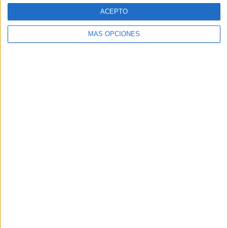
ACEPTO
MÁS OPCIONES
ARTÍCULOS ALEATORIOS