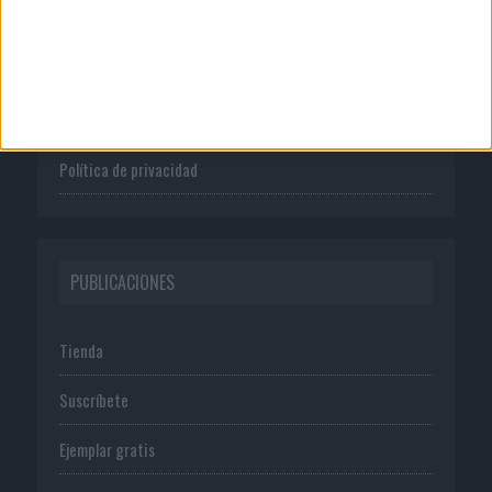
Quienes somos
Publicidad
Normas de uso
Política de privacidad
PUBLICACIONES
Tienda
Suscríbete
Ejemplar gratis