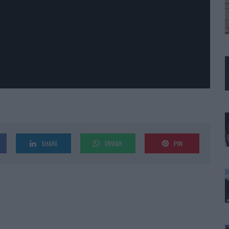
SHARE
ENVIAR
PIN