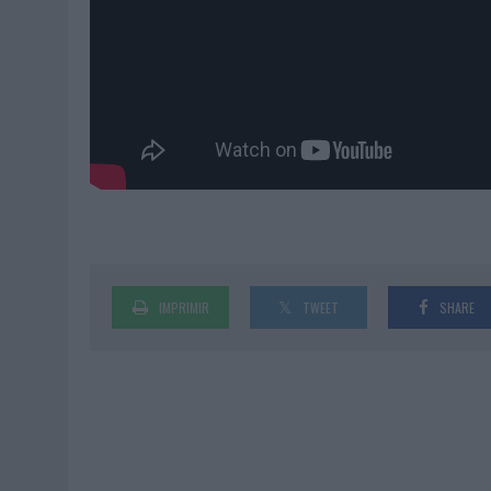
IMPRIMIR
TWEET
SHARE