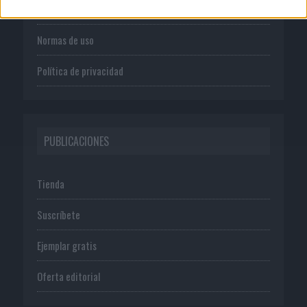
Publicidad
Normas de uso
Política de privacidad
PUBLICACIONES
Tienda
Suscríbete
Ejemplar gratis
Oferta editorial