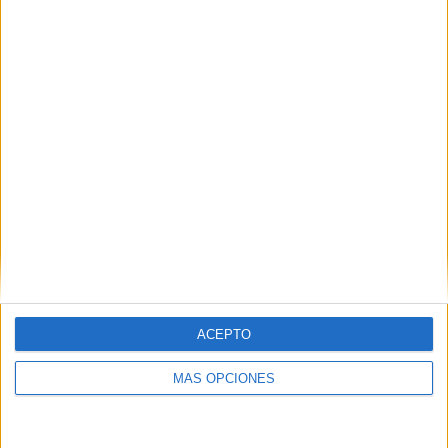
PIN
SÍGUENOS EN FACEBOOK
ACEPTO
MÁS OPCIONES