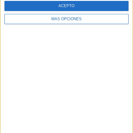
ACEPTO
MÁS OPCIONES
ARTÍCULOS ALEATORIOS
07/08/2026