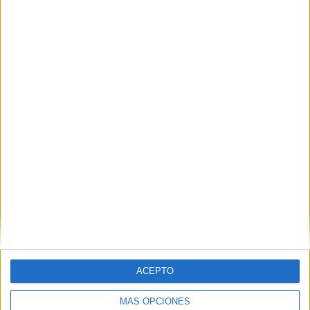
VÍDEO DESTACADO
ACEPTO
MÁS OPCIONES