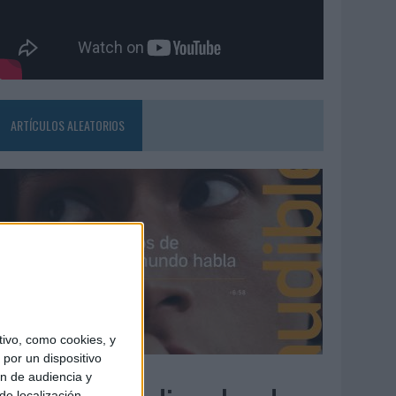
ARTÍCULOS ALEATORIOS
ivo, como cookies, y
por un dispositivo
4/08/2026
ón de audiencia y
de localización