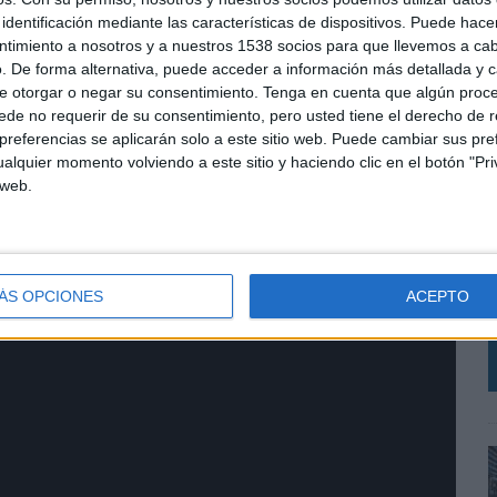
identificación mediante las características de dispositivos. Puede hacer
ntimiento a nosotros y a nuestros 1538 socios para que llevemos a ca
. De forma alternativa, puede acceder a información más detallada y 
e otorgar o negar su consentimiento.
Tenga en cuenta que algún proc
de no requerir de su consentimiento, pero usted tiene el derecho de r
referencias se aplicarán solo a este sitio web. Puede cambiar sus pref
alquier momento volviendo a este sitio y haciendo clic en el botón "Pri
 web.
A
c
q
ÁS OPCIONES
ACEPTO
a