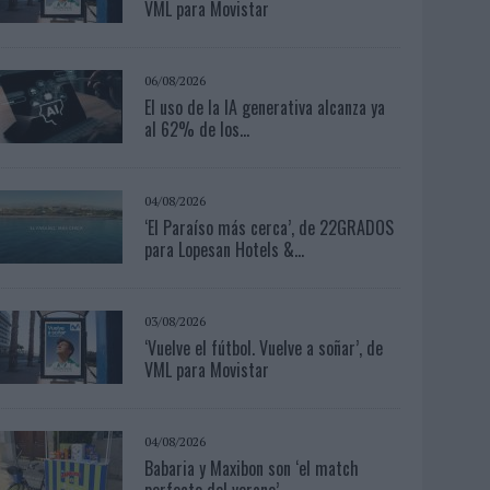
VML para Movistar
06/08/2026
El uso de la IA generativa alcanza ya
al 62% de los...
04/08/2026
‘El Paraíso más cerca’, de 22GRADOS
para Lopesan Hotels &...
03/08/2026
‘Vuelve el fútbol. Vuelve a soñar’, de
VML para Movistar
04/08/2026
Babaria y Maxibon son ‘el match
perfecto del verano’