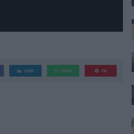
SHARE
ENVIAR
PIN