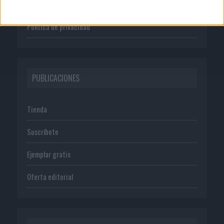
Normas de uso
Política de privacidad
PUBLICACIONES
Tienda
Suscríbete
Ejemplar gratis
Oferta editorial