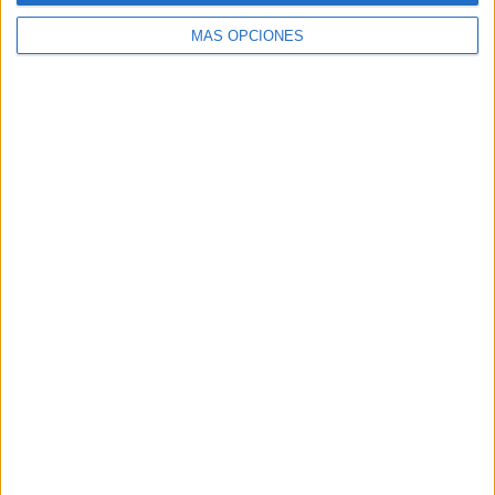
MÁS OPCIONES
ARTÍCULOS ALEATORIOS
04/08/2026