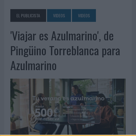
EL PUBLICISTA
VIDEOS
VIDEOS
'Viajar es Azulmarino', de
Pingüino Torreblanca para
Azulmarino