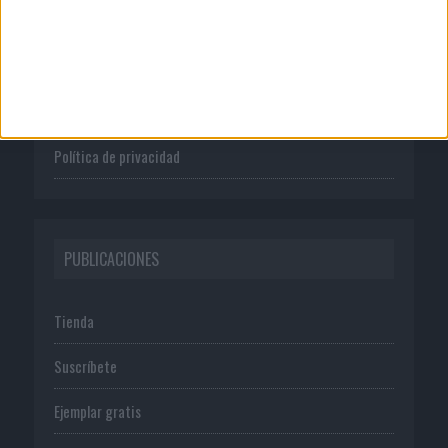
Quienes somos
Publicidad
Normas de uso
Política de privacidad
PUBLICACIONES
Tienda
Suscríbete
Ejemplar gratis