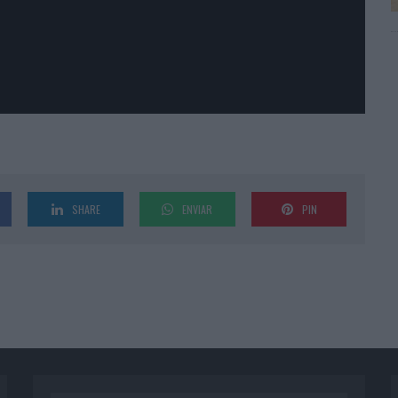
SHARE
ENVIAR
PIN