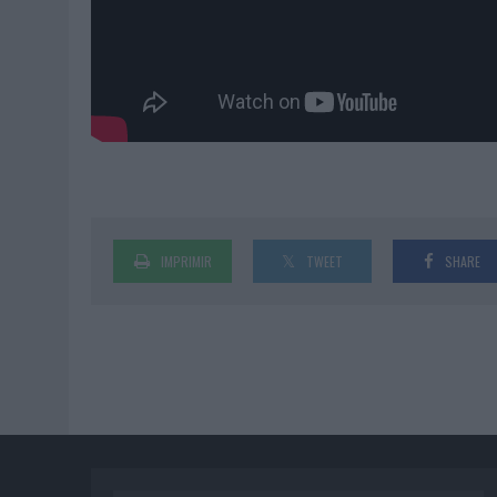
IMPRIMIR
TWEET
SHARE