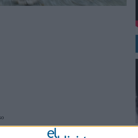
DE CHEIL SPAIN PARA SAMSUNG ELECTRONICS IBERIA
so
0