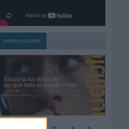
ARTÍCULOS ALEATORIOS
4/08/2026