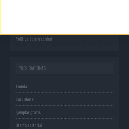
Publicidad
Normas de uso
Política de privacidad
PUBLICACIONES
Tienda
Suscríbete
Ejemplar gratis
Oferta editorial