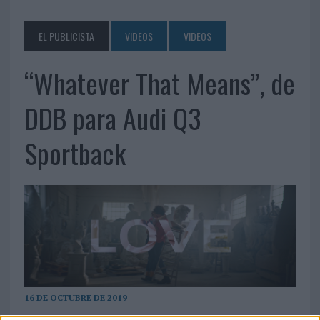
EL PUBLICISTA
VIDEOS
VIDEOS
“Whatever That Means”, de
DDB para Audi Q3
Sportback
16 DE OCTUBRE DE 2019