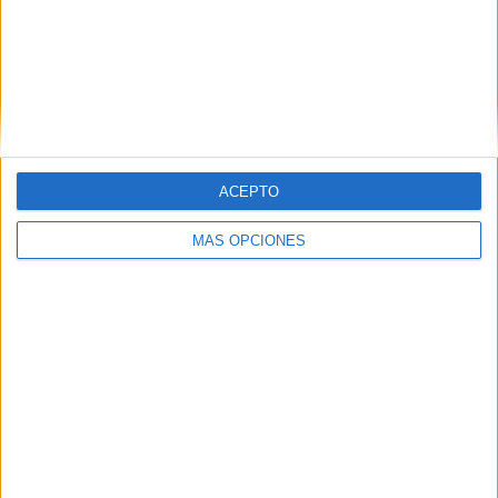
VÍDEO DESTACADO
ACEPTO
MÁS OPCIONES