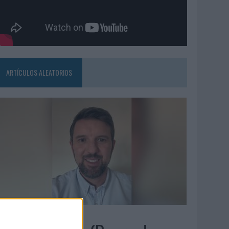
ARTÍCULOS ALEATORIOS
5/08/2026