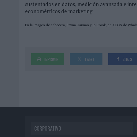
sustentados en datos, medición avanzada e int
econométricos de marketing.
En la imagen de cabecera, Emma Harman y Jo Cronk, co-CEOS de Whala
IMPRIMIR
TWEET
SHARE
CORPORATIVO