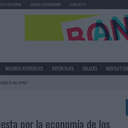
ERTA EDITORIAL
QUIERO SUSCRIBIRME
CONTACTO
MUJERES REFERENTES
REPORTAJES
ENLACES
NEWSLETTE
CIÓN DE MG SPIRIT
NA CAMPAÑA QUE CELEBRA SU REGRESO A PRIMERA DIVISIÓN
TERNACIONAL DE LA CERVEZA
360º CENTRADA EN EL ORIGEN BARCELONÉS
esta por la economía de los
 UNA EXPERIENCIA DE MARCA EN IBIZA