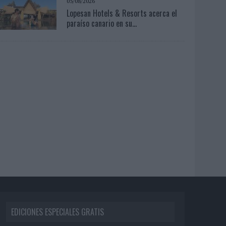
05/08/2026
Lopesan Hotels & Resorts acerca el
paraíso canario en su...
EDICIONES ESPECIALES GRATIS