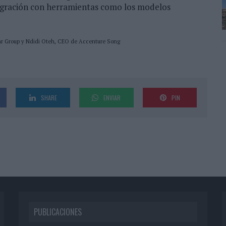
egración con herramientas como los modelos
r Group y Ndidi Oteh, CEO de Accenture Song
SHARE
ENVIAR
PIN
PUBLICACIONES