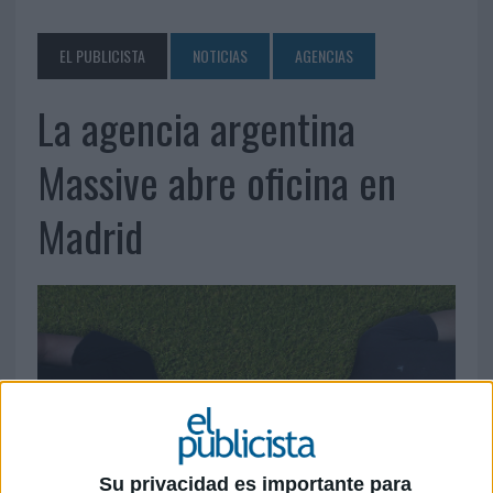
EL PUBLICISTA
NOTICIAS
AGENCIAS
La agencia argentina
Massive abre oficina en
Madrid
Su privacidad es importante para