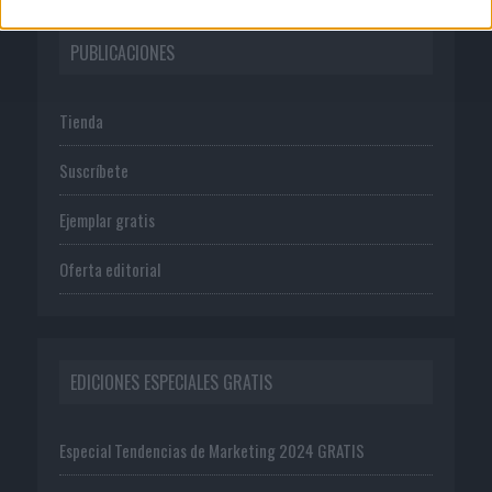
PUBLICACIONES
Tienda
Suscríbete
Ejemplar gratis
Oferta editorial
EDICIONES ESPECIALES GRATIS
Especial Tendencias de Marketing 2024 GRATIS