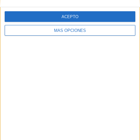
ACEPTO
MÁS OPCIONES
ARTÍCULOS ALEATORIOS