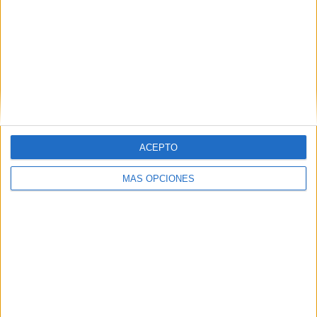
ACEPTO
VÍDEO DESTACADO
MÁS OPCIONES