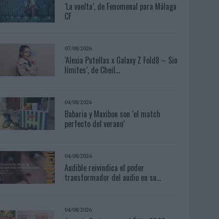
‘La vuelta’, de Fenomenal para Málaga
CF
07/08/2026
‘Alexia Putellas x Galaxy Z Fold8 – Sin
límites’, de Cheil...
04/08/2026
Babaria y Maxibon son ‘el match
perfecto del verano’
04/08/2026
Audible reivindica el poder
transformador del audio en su...
04/08/2026