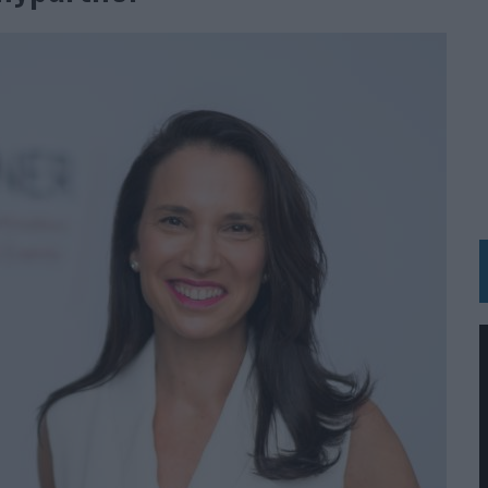
 LAS MARCAS
N IA
RÁ A PRUEBA LA CREATIVIDAD DE LAS MARCAS
N LA INFANCIA EN SU ESTRATEGIA
OS EN VERANO Y SUPERA AL MÓVIL COMO DISPOSITIVO MÁS UTILIZADO
OS ESPAÑOLES
IRECTORA COMERCIAL GLOBAL
BLE INSPIRADA EN CORNETTO, CALIPPO Y SOLERO
MAR EL PATRIMONIO HISTÓRICO EN ACTIVOS CULTURALES Y ECONÓMICOS
LA GESTIÓN DE SUS RELACIONES CON LOS MEDIOS
ARIO EN SU ÚLTIMA CAMPAÑA INTERNACIONAL
N DE MARCA A LARGO PLAZO Y LA MEDICIÓN SON DOS CARAS DE LA MISMA