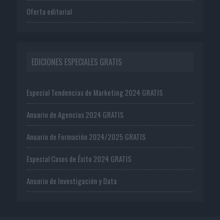
Oferta editorial
EDICIONES ESPECIALES GRATIS
Especial Tendencias de Marketing 2024 GRATIS
Anuario de Agencias 2024 GRATIS
Anuario de Formación 2024/2025 GRATIS
Especial Casos de Éxito 2024 GRATIS
Anuario de Investigación y Data