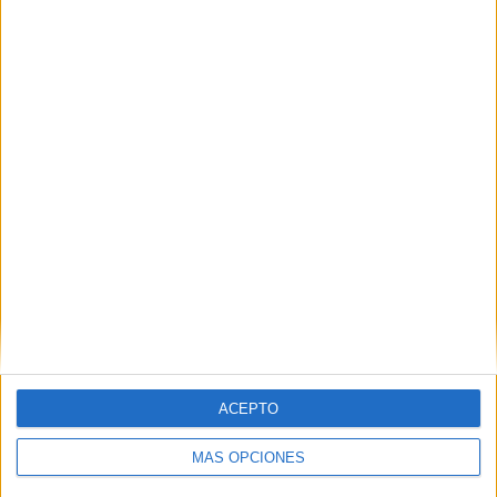
VÍDEO DESTACADO
ACEPTO
MÁS OPCIONES