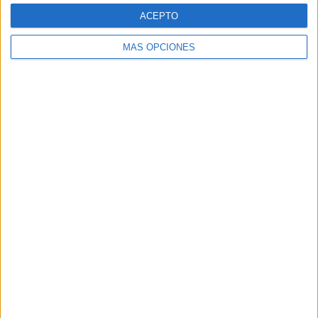
ACEPTO
MÁS OPCIONES
ARTÍCULOS ALEATORIOS
05/08/2026