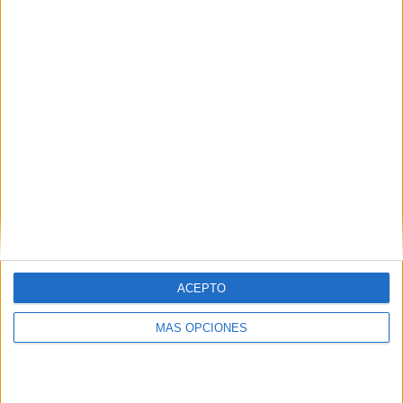
VÍDEO DESTACADO
ACEPTO
ARTÍCULOS ALEATORIOS
MÁS OPCIONES