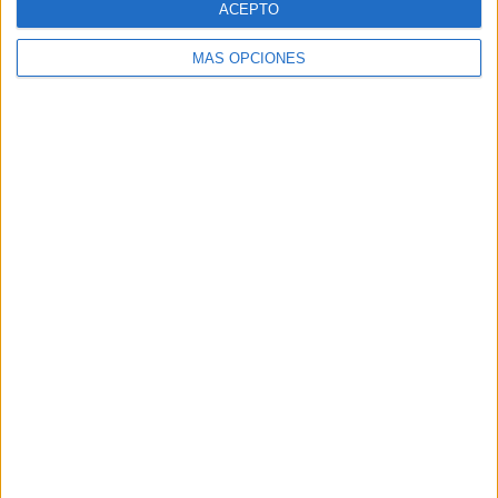
ACEPTO
MÁS OPCIONES
ARTÍCULOS ALEATORIOS