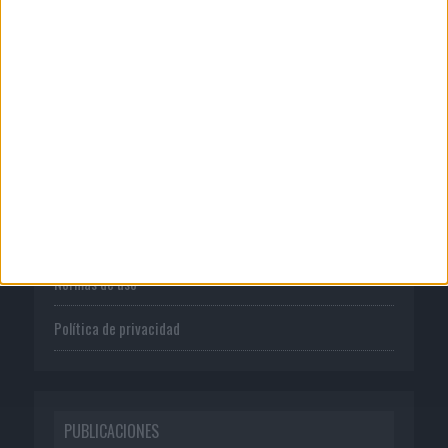
CORPORATIVO
Quienes somos
Publicidad
Normas de uso
Política de privacidad
PUBLICACIONES