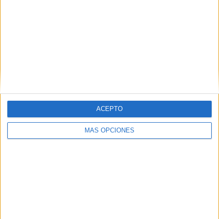
ACEPTO
VÍDEO DESTACADO
MÁS OPCIONES