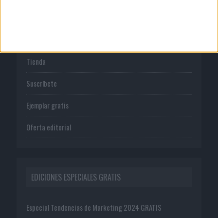
PUBLICACIONES
Tienda
Suscríbete
Ejemplar gratis
Oferta editorial
EDICIONES ESPECIALES GRATIS
Especial Tendencias de Marketing 2024 GRATIS